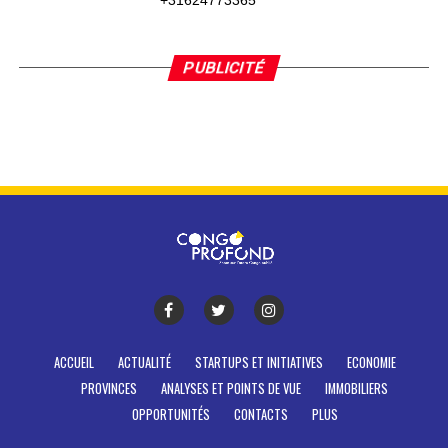
+31624773365
PUBLICITÉ
ACCUEIL
ACTUALITÉ
STARTUPS ET INITIATIVES
ECONOMIE
PROVINCES
ANALYSES ET POINTS DE VUE
IMMOBILIERS
OPPORTUNITÉS
CONTACTS
PLUS