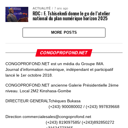
ACTUALITÉ
7 ans ago
RDC : F. Tshisekedi donne le go de l’atelier
national du plan numérique horizon 2025
MORE POSTS
CONGOPROFOND.NET
CONGOPROFOND.NET est un média du Groupe IMA.
Journal d’information numérique, indépendant et participatif
lancé le 1er octobre 2018.
CONGOPROFOND.NET ancienne Galerie Présidentielle 2ème
niveau. Local 2M2 Kinshasa-Gombe
DIRECTEUR GENERAL
Tchèques Bukasa
(+243) 900080002 / (+243) 997839668
Direction commerciale
sales@congoprofond.net
(+243) 819097585/ (+243)892850272