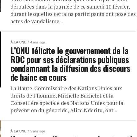
déroulées dans la journée de ce samedi 10 février,
durant lesquelles certains participants ont posé des
actes de vandalisme...
À LA UNE
4 ans ago
L’ONU félicite le gouvernement de la
RDC pour ses déclarations publiques
condamnant la diffusion des discours
de haine en cours
La Haute-Commissaire des Nations Unies aux
droits de l’homme, Michelle Bachelet et la
Conseillère spéciale des Nations Unies pour la
prévention du génocide, Alice Nderitu, ont...
À LA UNE
5 ans ago