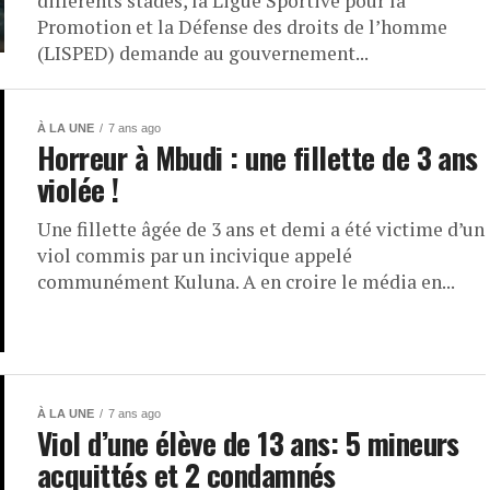
différents stades, la Ligue Sportive pour la
Promotion et la Défense des droits de l’homme
(LISPED) demande au gouvernement...
À LA UNE
7 ans ago
Horreur à Mbudi : une fillette de 3 ans
violée !
Une fillette âgée de 3 ans et demi a été victime d’un
viol commis par un incivique appelé
communément Kuluna. A en croire le média en...
À LA UNE
7 ans ago
Viol d’une élève de 13 ans: 5 mineurs
acquittés et 2 condamnés