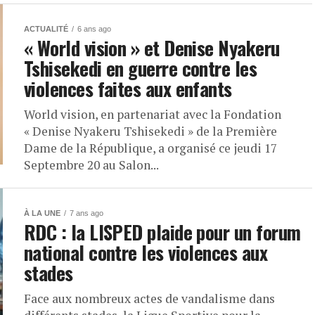
ACTUALITÉ
6 ans ago
« World vision » et Denise Nyakeru
Tshisekedi en guerre contre les
violences faites aux enfants
World vision, en partenariat avec la Fondation
« Denise Nyakeru Tshisekedi » de la Première
Dame de la République, a organisé ce jeudi 17
Septembre 20 au Salon...
À LA UNE
7 ans ago
RDC : la LISPED plaide pour un forum
national contre les violences aux
stades
Face aux nombreux actes de vandalisme dans