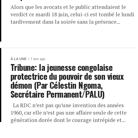
Alors que les avocats et le public attendaient le
verdict ce mardi 18 juin, celui-ci est tombé le lundi
tardivement dans la soirée sans la présence...
À LA UNE
7 ans ago
Tribune: la jeunesse congolaise
protectrice du pouvoir de son vieux
démon (Par Célestin Ngoma,
Secrétaire Permanent/PALU)
La RDC n’est pas qu’une invention des années
1960, car elle n’est pas une affaire seule de cette
génération dorée dont le courage intrépide et...