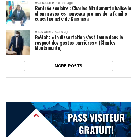
ACTUALITÉ
6 ans ago
Rentrée scolaire : Charles Mbutamuntu balise le
chemin avec les nouveaux promus de la famille
éducationnelle de Kinshasa
À LA UNE
6 ans ago
Exétat : « la dissertation s’est tenue dans le
respect des gestes barrières » (Charles
Mbutamuntu)
MORE POSTS