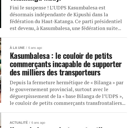
Fini le suspense ! L’UDPS Kasumbalesa est
désormais indépendante de Kipushi dans la
fédération du Haut-Katanga. Ce parti présidentiel
est devenu, à Kasumbalesa, une fédération suite...
À LA UNE
6 ans ago
Kasumbalesa : le couloir de petits
commerçants incapable de supporter
des milliers des transporteurs
Depuis la fermeture hermétique de « Bilanga » par
le gouvernement provincial, surtout avec le
déguerpissement de la « base Bilanga de l’UDPS »,
le couloir de petits commerçants transfrontaliers...
ACTUALITÉ
6 ans ago