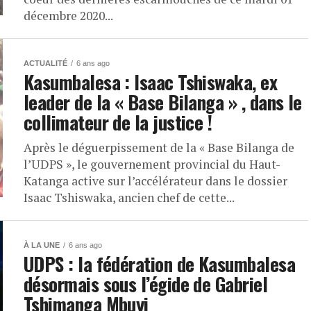
décembre 2020...
ACTUALITÉ
6 ans ago
Kasumbalesa : Isaac Tshiswaka, ex
leader de la « Base Bilanga » , dans le
collimateur de la justice !
Après le déguerpissement de la « Base Bilanga de
l’UDPS », le gouvernement provincial du Haut-
Katanga active sur l’accélérateur dans le dossier
Isaac Tshiswaka, ancien chef de cette...
À LA UNE
6 ans ago
UDPS : la fédération de Kasumbalesa
désormais sous l’égide de Gabriel
Tshimanga Mbuyi