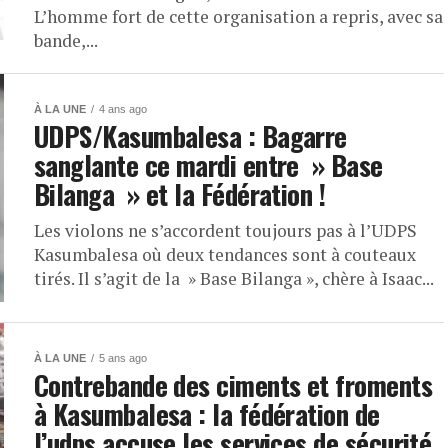
L’homme fort de cette organisation a repris, avec sa
bande,...
À LA UNE
4 ans ago
UDPS/Kasumbalesa : Bagarre
sanglante ce mardi entre » Base
Bilanga » et la Fédération !
Les violons ne s’accordent toujours pas à l’UDPS
Kasumbalesa où deux tendances sont à couteaux
tirés. Il s’agit de la » Base Bilanga », chère à Isaac...
À LA UNE
5 ans ago
Contrebande des ciments et froments
à Kasumbalesa : la fédération de
l’udps accuse les services de sécurité