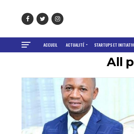
ACCUEIL
ACTUALITÉ
STARTUPS ET INITIATIV
All 