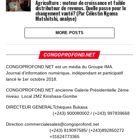
Agriculture : moteur de croissance et faible
distributeur de revenus. Quelle passe pour le
changement vanté? (Par Célestin Ngoma
Matshitshi, analyse)
MORE POSTS
CONGOPROFOND.NET
CONGOPROFOND.NET est un média du Groupe IMA.
Journal d’information numérique, indépendant et participatif
lancé le 1er octobre 2018.
CONGOPROFOND.NET ancienne Galerie Présidentielle 2ème
niveau. Local 2M2 Kinshasa-Gombe
DIRECTEUR GENERAL
Tchèques Bukasa
(+243) 900080002 / (+243) 997839668
Direction commerciale
sales@congoprofond.net
(+243) 819097585/ (+243)892850272
+31624773365