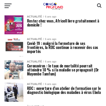
ACTUALITÉ
6 ans ago
Restez chez vous, Africell livre gratuitement à
domicile !
ACTUALITÉ
6 ans ago
Covid-19 : malgré la fermeture de ses
frontières, la RDC continue à recevoir des cas
importés
ACTUALITÉ
6 ans ago
Coronavirus : le taux de mortalité pourrait
atteindre 10 % si la maladie se propageait (Dr
Muyembe Tamfum)
ACTUALITÉ
6 ans ago
RDC : ouverture d’un atelier de formation sur le
diagnostic biologique des maladies à virus Ebola