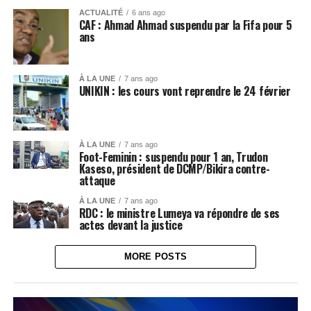
ACTUALITÉ
6 ans ago
CAF : Ahmad Ahmad suspendu par la Fifa pour 5
ans
À LA UNE
7 ans ago
UNIKIN : les cours vont reprendre le 24 février
À LA UNE
7 ans ago
Foot-Feminin : suspendu pour 1 an, Trudon
Kaseso, président de DCMP/Bikira contre-
attaque
À LA UNE
7 ans ago
RDC : le ministre Lumeya va répondre de ses
actes devant la justice
MORE POSTS