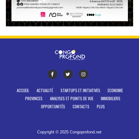
ACCUEIL
ACTUALITÉ
STARTUPS ET INITIATIVES
ECONOMIE
PROVINCES
ANALYSES ET POINTS DE VUE
IMMOBILIERS
OPPORTUNITÉS
CONTACTS
PLUS
Copyright © 2025 Congoprofond.net