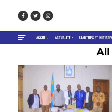
ACCUEIL
ACTUALITÉ
STARTUPS ET INITIATIV
All