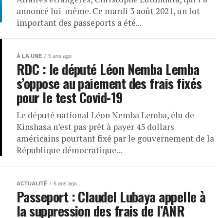
annoncé lui-même. Ce mardi 3 août 2021, un lot
important des passeports a été...
À LA UNE
5 ans ago
RDC : le député Léon Nemba Lemba
s’oppose au paiement des frais fixés
pour le test Covid-19
Le député national Léon Nemba Lemba, élu de
Kinshasa n’est pas prêt à payer 45 dollars
américains pourtant fixé par le gouvernement de la
République démocratique...
ACTUALITÉ
6 ans ago
Passeport : Claudel Lubaya appelle à
la suppression des frais de l’ANR