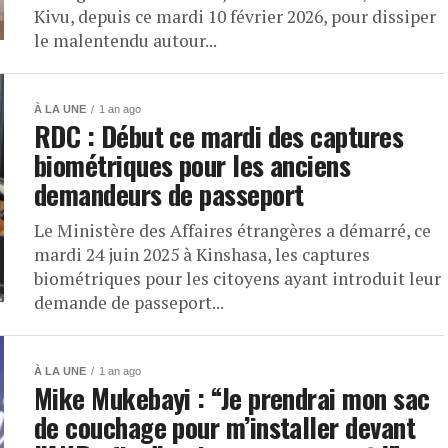
Kivu, depuis ce mardi 10 février 2026, pour dissiper
le malentendu autour...
À LA UNE
1 an ago
RDC : Début ce mardi des captures
biométriques pour les anciens
demandeurs de passeport
Le Ministère des Affaires étrangères a démarré, ce
mardi 24 juin 2025 à Kinshasa, les captures
biométriques pour les citoyens ayant introduit leur
demande de passeport...
À LA UNE
1 an ago
Mike Mukebayi : “Je prendrai mon sac
de couchage pour m’installer devant