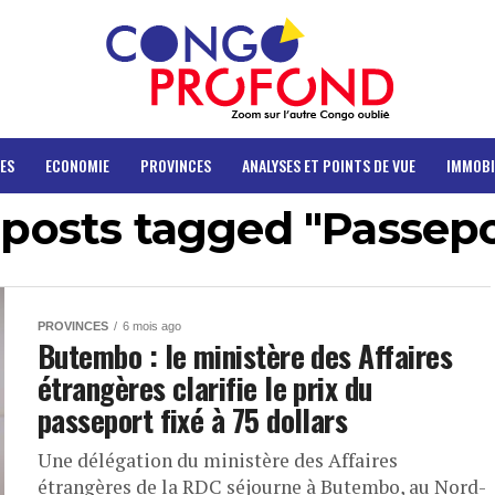
ES
ECONOMIE
PROVINCES
ANALYSES ET POINTS DE VUE
IMMOBI
 posts tagged "Passep
PROVINCES
6 mois ago
Butembo : le ministère des Affaires
étrangères clarifie le prix du
passeport fixé à 75 dollars
Une délégation du ministère des Affaires
étrangères de la RDC séjourne à Butembo, au Nord-