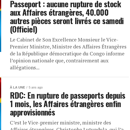
Passeport : aucune rupture de stock
aux Affaires étrangères, 40.000
autres pièces seront livrés ce samedi
(Officiel)
Le Cabinet de Son Excellence Monsieur le Vice-
Premier Ministre, Ministre des Affaires Étrangères
de la République démocratique du Congo informe
l’opinion nationale que, contrairement aux
allégations...
À LA UNE
5 ans ago
RDC: En rupture de passeports depuis
1 mois, les Affaires étrangères enfin
approvisionnés
C’est le Vice-premier ministre, ministre des
Affaires étrangères, Christophe Lutundula, qui l’a