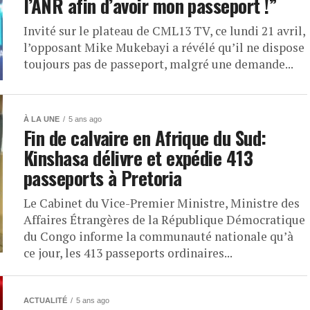
l’ANR afin d’avoir mon passeport !”
Invité sur le plateau de CML13 TV, ce lundi 21 avril,
l’opposant Mike Mukebayi a révélé qu’il ne dispose
toujours pas de passeport, malgré une demande...
À LA UNE
5 ans ago
Fin de calvaire en Afrique du Sud:
Kinshasa délivre et expédie 413
passeports à Pretoria
Le Cabinet du Vice-Premier Ministre, Ministre des
Affaires Étrangères de la République Démocratique
du Congo informe la communauté nationale qu’à
ce jour, les 413 passeports ordinaires...
ACTUALITÉ
5 ans ago