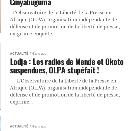
Cinyabuguma
L’Observatoire de la Liberté de la Presse en
Afrique (OLPA), organisation indépendante de
défense et de promotion de la liberté de presse,
exige une enquête...
ACTUALITÉ
4 ans ago
Lodja : Les radios de Mende et Okoto
suspendues, OLPA stupéfait !
L’Observatoire de la Liberté de la Presse en
Afrique (OLPA), organisation indépendante de
défense et de promotion de la liberté de presse,
exprime...
ACTUALITÉ
4 ans ago