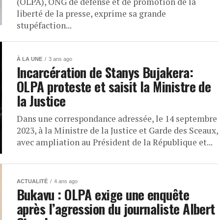
(OLPA), ONG de défense et de promotion de la
liberté de la presse, exprime sa grande
stupéfaction...
À LA UNE
3 ans ago
Incarcération de Stanys Bujakera:
OLPA proteste et saisit la Ministre de
la Justice
Dans une correspondance adressée, le 14 septembre
2023, à la Ministre de la Justice et Garde des Sceaux,
avec ampliation au Président de la République et...
ACTUALITÉ
4 ans ago
Bukavu : OLPA exige une enquête
après l’agression du journaliste Albert