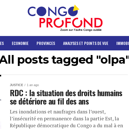
ES
ECONOMIE
PROVINCES
ANALYSES ET POINTS DE VUE
IMMOBI
All posts tagged "olpa
JUSTICE
1 an ago
RDC : la situation des droits humains
se détériore au fil des ans
Les inondations et naufrages dans l’ouest,
l’insécurité en permanence dans la partie Est, la
République démocratique du Congo a du mal à en