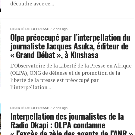
découdre avec ce...
LIBERTÉ DE LA PRESSE
2 ans ago
Olpa préoccupé par l’interpellation du
journaliste Jacques Asuka, éditeur de
« Grand Débat », à Kinshasa
L’Observatoire de la Liberté de la Presse en Afrique
(OLPA), ONG de défense et de promotion de la
liberté de la presse est préoccupé par
l’interpellation...
LIBERTÉ DE LA PRESSE
2 ans ago
Interpellation des journalistes de la
Radio Okapi : OLPA condamne
« l’excès de zèle des agents de l’ANR »