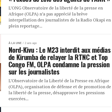
L’ONG Observatoire de la liberté de la presse en
Afrique (OLPA) n’a pas apprécié la brève
interpellation des journalistes de la Radio Okapi en
plein reportage...
À LA UNE
2 ans ago
Nord-Kivu : Le M23 interdit aux médias
de Kirumba de relayer la RTNC et Top
Congo FM, OLPA condamne la pression
sur les journalistes
L’Observatoire de la Liberté de la Presse en Afrique
(OLPA), organisation de défense et de promotion de
la liberté de la presse, désapprouve les pressions
exercées...