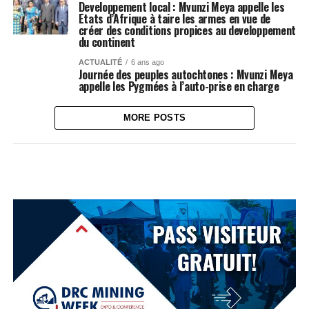
Developpement local : Mvunzi Meya appelle les
Etats d’Afrique à taire les armes en vue de
créer des conditions propices au developpement
du continent
ACTUALITÉ
6 ans ago
Journée des peuples autochtones : Mvunzi Meya
appelle les Pygmées à l’auto-prise en charge
MORE POSTS