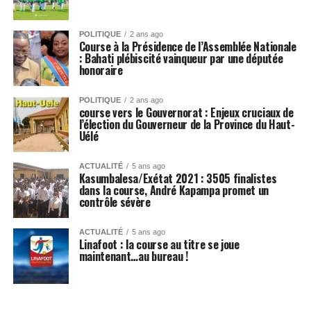
POLITIQUE
2 ans ago
Course à la Présidence de l’Assemblée Nationale
: Bahati plébiscité vainqueur par une députée
honoraire
POLITIQUE
2 ans ago
course vers le Gouvernorat : Enjeux cruciaux de
l’élection du Gouverneur de la Province du Haut-
Uélé
ACTUALITÉ
5 ans ago
Kasumbalesa/Exétat 2021 : 3505 finalistes
dans la course, André Kapampa promet un
contrôle sévère
ACTUALITÉ
5 ans ago
Linafoot : la course au titre se joue
maintenant…au bureau !