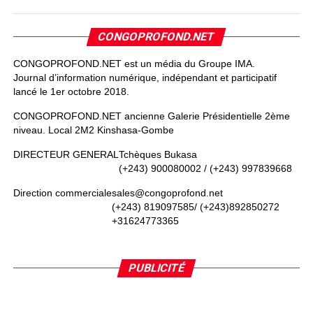
CONGOPROFOND.NET
CONGOPROFOND.NET est un média du Groupe IMA.
Journal d’information numérique, indépendant et participatif
lancé le 1er octobre 2018.
CONGOPROFOND.NET ancienne Galerie Présidentielle 2ème
niveau. Local 2M2 Kinshasa-Gombe
DIRECTEUR GENERAL
Tchèques Bukasa
(+243) 900080002 / (+243) 997839668
Direction commerciale
sales@congoprofond.net
(+243) 819097585/ (+243)892850272
+31624773365
PUBLICITÉ