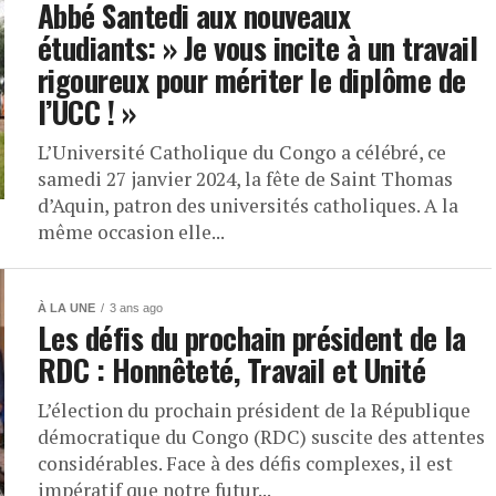
Abbé Santedi aux nouveaux
étudiants: » Je vous incite à un travail
rigoureux pour mériter le diplôme de
l’UCC ! »
L’Université Catholique du Congo a célébré, ce
samedi 27 janvier 2024, la fête de Saint Thomas
d’Aquin, patron des universités catholiques. A la
même occasion elle...
À LA UNE
3 ans ago
Les défis du prochain président de la
RDC : Honnêteté, Travail et Unité
L’élection du prochain président de la République
démocratique du Congo (RDC) suscite des attentes
considérables. Face à des défis complexes, il est
impératif que notre futur...