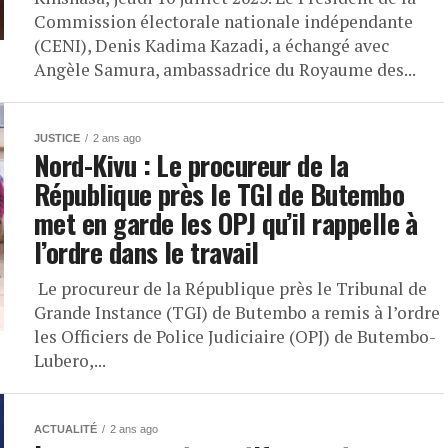
Commission électorale nationale indépendante
(CENI), Denis Kadima Kazadi, a échangé avec
Angèle Samura, ambassadrice du Royaume des...
JUSTICE
2 ans ago
Nord-Kivu : Le procureur de la
République près le TGI de Butembo
met en garde les OPJ qu’il rappelle à
l’ordre dans le travail
Le procureur de la République près le Tribunal de
Grande Instance (TGI) de Butembo a remis à l’ordre
les Officiers de Police Judiciaire (OPJ) de Butembo-
Lubero,...
ACTUALITÉ
2 ans ago