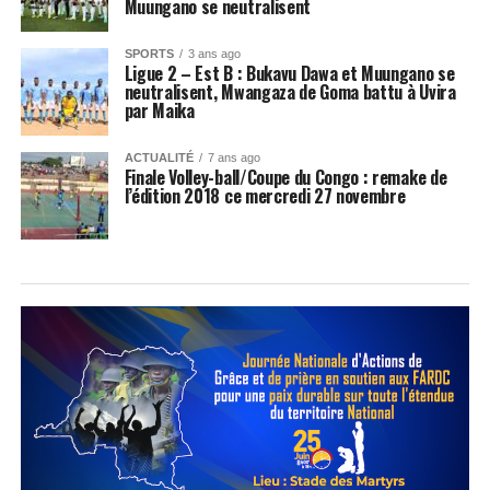
Muungano se neutralisent
SPORTS
3 ans ago
Ligue 2 – Est B : Bukavu Dawa et Muungano se
neutralisent, Mwangaza de Goma battu à Uvira
par Maika
ACTUALITÉ
7 ans ago
Finale Volley-ball/Coupe du Congo : remake de
l’édition 2018 ce mercredi 27 novembre