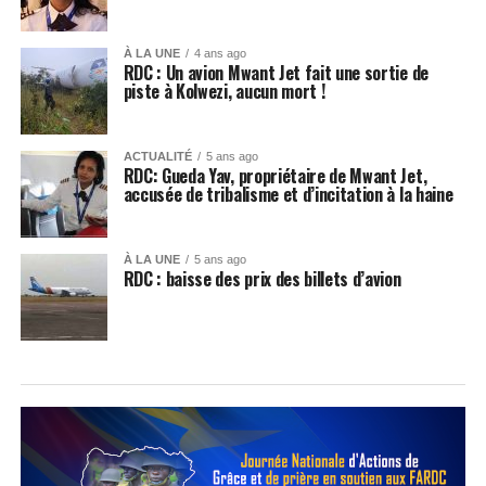
À LA UNE
4 ans ago
RDC : Un avion Mwant Jet fait une sortie de
piste à Kolwezi, aucun mort !
ACTUALITÉ
5 ans ago
RDC: Gueda Yav, propriétaire de Mwant Jet,
accusée de tribalisme et d’incitation à la haine
À LA UNE
5 ans ago
RDC : baisse des prix des billets d’avion