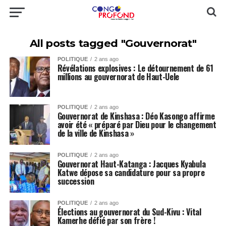
All posts tagged "Gouvernorat"
POLITIQUE
2 ans ago
Révélations explosives : Le détournement de 61
millions au gouvernorat de Haut-Uele
POLITIQUE
2 ans ago
Gouvernorat de Kinshasa : Déo Kasongo affirme
avoir été « préparé par Dieu pour le changement
de la ville de Kinshasa »
POLITIQUE
2 ans ago
Gouvernorat Haut-Katanga : Jacques Kyabula
Katwe dépose sa candidature pour sa propre
succession
POLITIQUE
2 ans ago
Élections au gouvernorat du Sud-Kivu : Vital
Kamerhe défié par son frère !