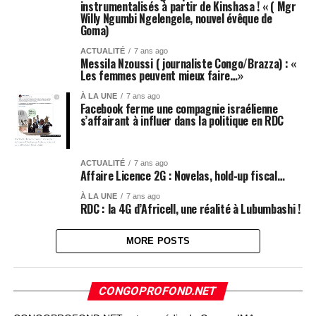
instrumentalisés à partir de Kinshasa ! « ( Mgr
Willy Ngumbi Ngelengele, nouvel évêque de
Goma)
ACTUALITÉ
7 ans ago
Messila Nzoussi ( journaliste Congo/Brazza) : «
Les femmes peuvent mieux faire…»
À LA UNE
7 ans ago
Facebook ferme une compagnie israélienne
s’affairant à influer dans la politique en RDC
ACTUALITÉ
7 ans ago
Affaire Licence 2G : Novelas, hold-up fiscal…
À LA UNE
7 ans ago
RDC : la 4G d’Africell, une réalité à Lubumbashi !
MORE POSTS
CONGOPROFOND.NET