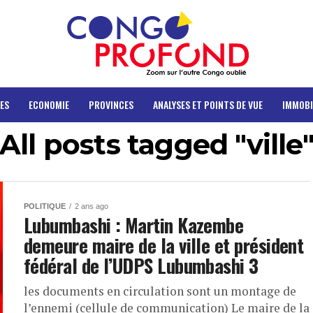
ES
ECONOMIE
PROVINCES
ANALYSES ET POINTS DE VUE
IMMOBI
All posts tagged "ville
POLITIQUE
2 ans ago
Lubumbashi : Martin Kazembe
demeure maire de la ville et président
fédéral de l’UDPS Lubumbashi 3
les documents en circulation sont un montage de
l’ennemi (cellule de communication) Le maire de la