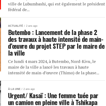
ville de Lubumbashi, qui est également le président
fédéral de...
ACTUALITÉ
2 ans ago
Butembo : Lancement de la phase 2
des travaux à haute intensité de main-
d’œuvre du projet STEP par le maire de
la ville
Ce lundi 4 mars 2024, à Butembo, Nord-Kivu, le
maire de la ville a lancé les travaux à haute
intensité de main-d’œuvre (Thimo) de la phase...
À LA UNE
2 ans ago
Urgent/ Kasaï : Une femme tuée par
un camion en pleine ville à Tshikapa