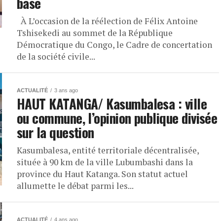
base
À L’occasion de la réélection de Félix Antoine
Tshisekedi au sommet de la République
Démocratique du Congo, le Cadre de concertation
de la société civile...
ACTUALITÉ
3 ans ago
HAUT KATANGA/ Kasumbalesa : ville
ou commune, l’opinion publique divisée
sur la question
Kasumbalesa, entité territoriale décentralisée,
située à 90 km de la ville Lubumbashi dans la
province du Haut Katanga. Son statut actuel
allumette le débat parmi les...
ACTUALITÉ
4 ans ago