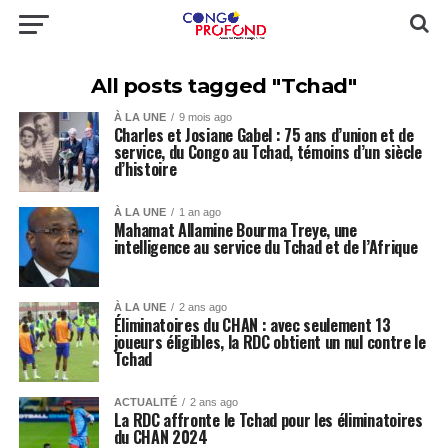
All posts tagged "Tchad"
À LA UNE
9 mois ago
Charles et Josiane Gabel : 75 ans d’union et de
service, du Congo au Tchad, témoins d’un siècle
d’histoire
À LA UNE
1 an ago
Mahamat Allamine Bourma Treye, une
intelligence au service du Tchad et de l’Afrique
À LA UNE
2 ans ago
Éliminatoires du CHAN : avec seulement 13
joueurs éligibles, la RDC obtient un nul contre le
Tchad
ACTUALITÉ
2 ans ago
La RDC affronte le Tchad pour les éliminatoires
du CHAN 2024