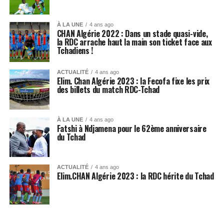
À LA UNE
4 ans ago
CHAN Algérie 2022 : Dans un stade quasi-vide,
la RDC arrache haut la main son ticket face aux
Tchadiens !
ACTUALITÉ
4 ans ago
Elim. Chan Algérie 2023 : la Fecofa fixe les prix
des billets du match RDC-Tchad
À LA UNE
4 ans ago
Fatshi à Ndjamena pour le 62ème anniversaire
du Tchad
ACTUALITÉ
4 ans ago
Elim.CHAN Algérie 2023 : la RDC hérite du Tchad