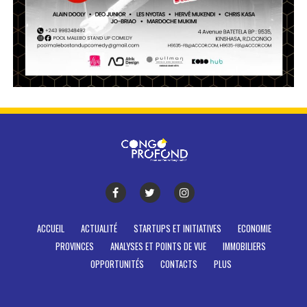
ACCUEIL
ACTUALITÉ
STARTUPS ET INITIATIVES
ECONOMIE
PROVINCES
ANALYSES ET POINTS DE VUE
IMMOBILIERS
OPPORTUNITÉS
CONTACTS
PLUS