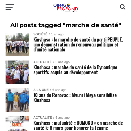
All posts tagged "marche de santé"
SOCIÉTÉ
1 an ago
Kinshasa : la marche de santé du parti PEUPLE,
une démonstration de renouveau politique et
d’unité nationale
ACTUALITÉ
5 ans ago
Kinshasa : marche de santé de la Dynamique
sportifs acquis au développement
À LA UNE
6 ans ago
10 ans de Renovac : Mvunzi Meya sensibilise
Kinshasa
ACTUALITÉ
6 ans ago
Kinshasa : mutualité « BOMOKO » en marche de
santé le 8 mars pour honorer la femme