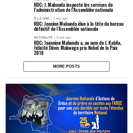
RDC: J. Mabunda inspecte les services de
l’administration de l’Assemblée nationale
À LA UNE
7 ans ago
RDC: Jeanine Mabunda élue à la tête du bureau
définitif de l’Assemblée nationale
ACTUALITÉ
8 ans ago
RDC: Jeannine Mabunda a, au nom de J. Kabila,
félicité Dénis Mukwege prix Nobel de la Paix
2018
MORE POSTS