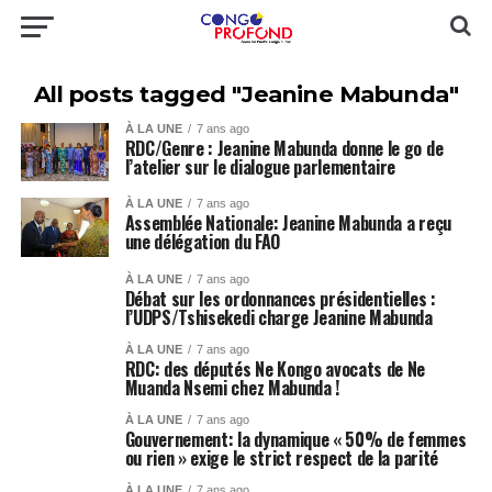
All posts tagged "Jeanine Mabunda"
À LA UNE
7 ans ago
RDC/Genre : Jeanine Mabunda donne le go de
l’atelier sur le dialogue parlementaire
À LA UNE
7 ans ago
Assemblée Nationale: Jeanine Mabunda a reçu
une délégation du FAO
À LA UNE
7 ans ago
Débat sur les ordonnances présidentielles :
l’UDPS/Tshisekedi charge Jeanine Mabunda
À LA UNE
7 ans ago
RDC: des députés Ne Kongo avocats de Ne
Muanda Nsemi chez Mabunda !
À LA UNE
7 ans ago
Gouvernement: la dynamique « 50% de femmes
ou rien » exige le strict respect de la parité
À LA UNE
7 ans ago