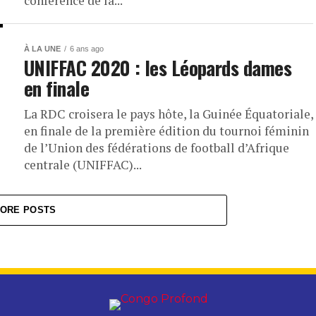
conférence de la...
À LA UNE
6 ans ago
UNIFFAC 2020 : les Léopards dames
en finale
La RDC croisera le pays hôte, la Guinée Équatoriale,
en finale de la première édition du tournoi féminin
de l’Union des fédérations de football d’Afrique
centrale (UNIFFAC)...
ORE POSTS