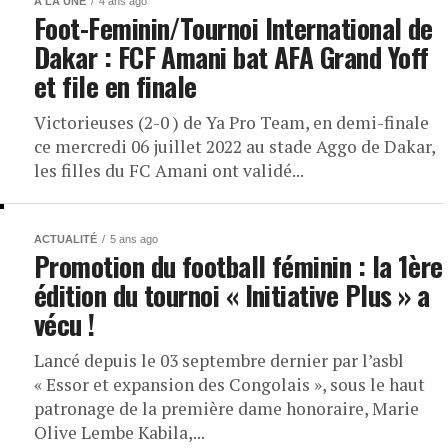
À LA UNE
4 ans ago
Foot-Feminin/Tournoi International de
Dakar : FCF Amani bat AFA Grand Yoff
et file en finale
Victorieuses (2-0 ) de Ya Pro Team, en demi-finale
ce mercredi 06 juillet 2022 au stade Aggo de Dakar,
les filles du FC Amani ont validé...
ACTUALITÉ
5 ans ago
Promotion du football féminin : la 1ère
édition du tournoi « Initiative Plus » a
vécu !
Lancé depuis le 03 septembre dernier par l’asbl
« Essor et expansion des Congolais », sous le haut
patronage de la première dame honoraire, Marie
Olive Lembe Kabila,...