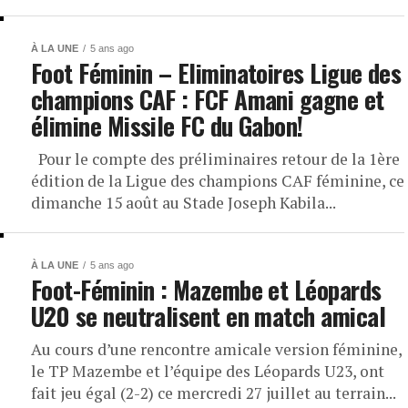
À LA UNE
5 ans ago
Foot Féminin – Eliminatoires Ligue des
champions CAF : FCF Amani gagne et
élimine Missile FC du Gabon!
Pour le compte des préliminaires retour de la 1ère
édition de la Ligue des champions CAF féminine, ce
dimanche 15 août au Stade Joseph Kabila...
À LA UNE
5 ans ago
Foot-Féminin : Mazembe et Léopards
U20 se neutralisent en match amical
Au cours d’une rencontre amicale version féminine,
le TP Mazembe et l’équipe des Léopards U23, ont
fait jeu égal (2-2) ce mercredi 27 juillet au terrain...