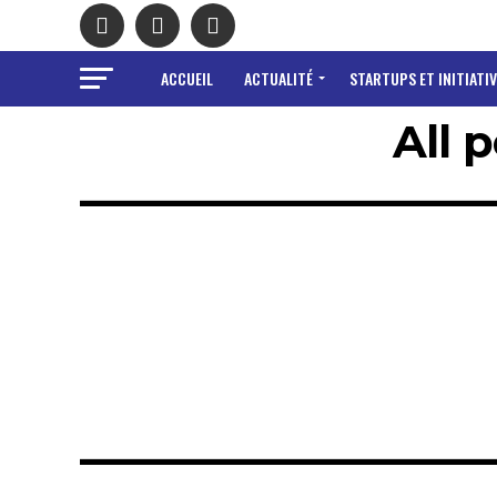
ACCUEIL
ACTUALITÉ
STARTUPS ET INITIATIV
All 