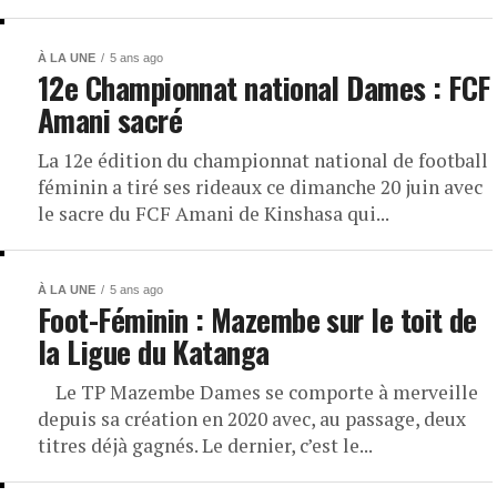
À LA UNE
5 ans ago
12e Championnat national Dames : FCF
Amani sacré
La 12e édition du championnat national de football
féminin a tiré ses rideaux ce dimanche 20 juin avec
le sacre du FCF Amani de Kinshasa qui...
À LA UNE
5 ans ago
Foot-Féminin : Mazembe sur le toit de
la Ligue du Katanga
Le TP Mazembe Dames se comporte à merveille
depuis sa création en 2020 avec, au passage, deux
titres déjà gagnés. Le dernier, c’est le...