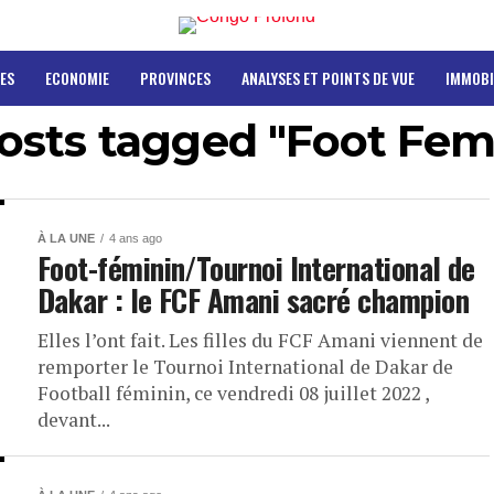
ES
ECONOMIE
PROVINCES
ANALYSES ET POINTS DE VUE
IMMOBI
posts tagged "Foot Fem
À LA UNE
4 ans ago
Foot-féminin/Tournoi International de
Dakar : le FCF Amani sacré champion
Elles l’ont fait. Les filles du FCF Amani viennent de
remporter le Tournoi International de Dakar de
Football féminin, ce vendredi 08 juillet 2022 ,
devant...