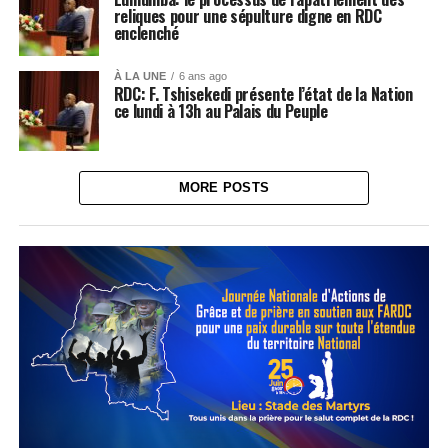
reliques pour une sépulture digne en RDC
enclenché
À LA UNE
6 ans ago
RDC: F. Tshisekedi présente l’état de la Nation
ce lundi à 13h au Palais du Peuple
MORE POSTS