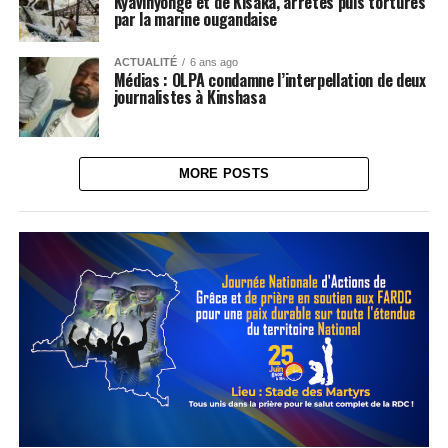
Kyavinyonge et de Kisaka, arrêtés puis torturés
par la marine ougandaise
ACTUALITÉ
6 ans ago
Médias : OLPA condamne l’interpellation de deux
journalistes à Kinshasa
MORE POSTS