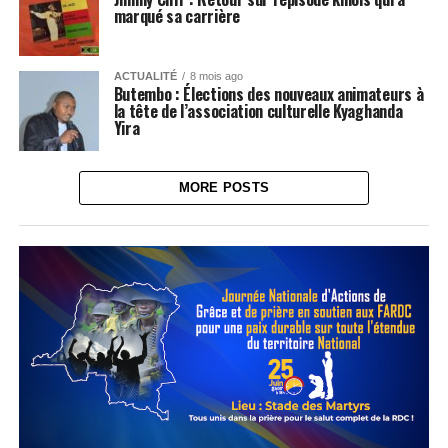
marqué sa carrière
ACTUALITÉ
8 mois ago
Butembo : Élections des nouveaux animateurs à
la tête de l’association culturelle Kyaghanda
Yira
MORE POSTS