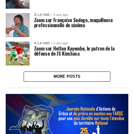
À LA UNE
5 ans ago
Zoom sur Françoise Sedogo, maquilleuse
professionnelle de cinéma
À LA UNE
5 ans ago
Zoom sur Helton Kayembe, le patron de la
défense de JS Kinshasa
MORE POSTS