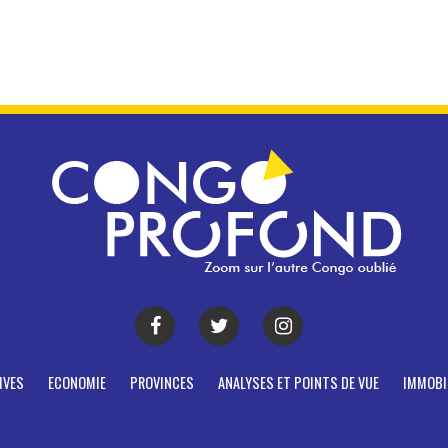
IVES
ECONOMIE
PROVINCES
ANALYSES ET POINTS DE VUE
IMMOBI