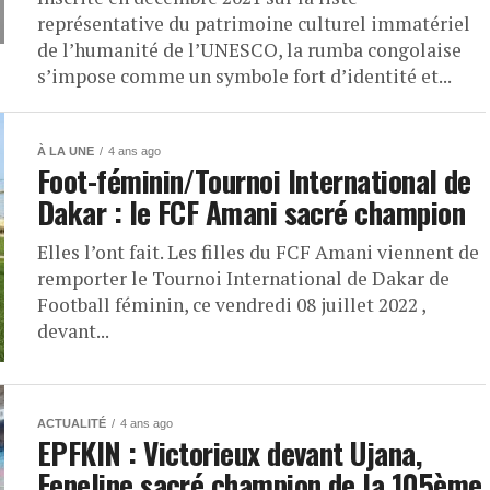
représentative du patrimoine culturel immatériel
de l’humanité de l’UNESCO, la rumba congolaise
s’impose comme un symbole fort d’identité et...
À LA UNE
4 ans ago
Foot-féminin/Tournoi International de
Dakar : le FCF Amani sacré champion
Elles l’ont fait. Les filles du FCF Amani viennent de
remporter le Tournoi International de Dakar de
Football féminin, ce vendredi 08 juillet 2022 ,
devant...
ACTUALITÉ
4 ans ago
EPFKIN : Victorieux devant Ujana,
Feneline sacré champion de la 105ème