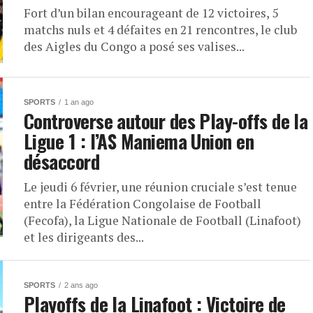
Fort d’un bilan encourageant de 12 victoires, 5
matchs nuls et 4 défaites en 21 rencontres, le club
des Aigles du Congo a posé ses valises...
SPORTS
1 an ago
Controverse autour des Play-offs de la
Ligue 1 : l’AS Maniema Union en
désaccord
Le jeudi 6 février, une réunion cruciale s’est tenue
entre la Fédération Congolaise de Football
(Fecofa), la Ligue Nationale de Football (Linafoot)
et les dirigeants des...
SPORTS
2 ans ago
Playoffs de la Linafoot : Victoire de