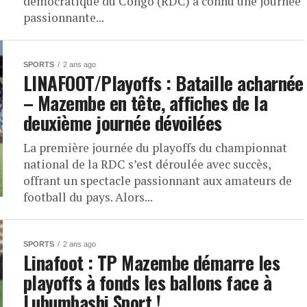
démocratique du Congo (RDC) a connu une journée
passionnante...
SPORTS
2 ans ago
LINAFOOT/Playoffs : Bataille acharnée
– Mazembe en tête, affiches de la
deuxième journée dévoilées
La première journée du playoffs du championnat
national de la RDC s’est déroulée avec succès,
offrant un spectacle passionnant aux amateurs de
football du pays. Alors...
SPORTS
2 ans ago
Linafoot : TP Mazembe démarre les
playoffs à fonds les ballons face à
Lubumbashi Sport !