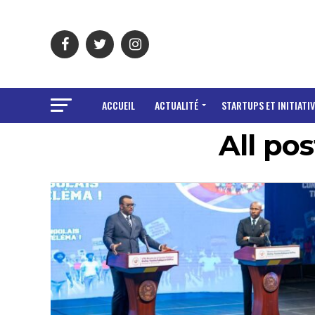
ACCUEIL
ACTUALITÉ
STARTUPS ET INITIATIV
All po