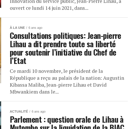
Innovation du service public, Jean-Pierre Lihau, a
ouvert ce lundi 14 juin 2021, dans...
À LA UNE
6 ans ago
Consultations politiques: Jean-pierre
Lihau a dit prendre toute sa liberté
pour soutenir l’initiative du Chef de
l’Etat
Ce mardi 10 novembre, le président de la
République a reçu au palais de la nation: Augustin
Kibassa Maliba, Jean-pierre Lihau et David
Mbwankiem dans le...
ACTUALITÉ
6 ans ago
Parlement : question orale de Lihau à
Mutombo sur la liquidation de la BIAC