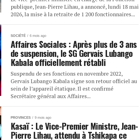
publique, Jean-Pierre Lihau, a annoncé, lundi 18 mai
2026, la mise à la retraite de 1 200 fonctionnaires...
SOCIÉTÉ
6 mois ago
Affaires Sociales : Après plus de 3 ans
de suspension, le SG Gervais Lubango
Kabala officiellement rétabli
Suspendu de ses fonctions en novembre 2022,
Gervais Lubango Kabala signe son retour officiel au
sein de l’appareil étatique. Il est confirmé
Secrétaire général aux Affaires...
PROVINCES
9 mois ago
Kasaï : Le Vice-Premier Ministre, Jean-
Pierre Lihau, attendu à Tshikapa ce