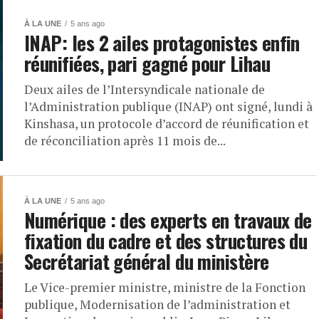
À LA UNE
5 ans ago
INAP: les 2 ailes protagonistes enfin
réunifiées, pari gagné pour Lihau
Deux ailes de l’Intersyndicale nationale de
l’Administration publique (INAP) ont signé, lundi à
Kinshasa, un protocole d’accord de réunification et
de réconciliation après 11 mois de...
À LA UNE
5 ans ago
Numérique : des experts en travaux de
fixation du cadre et des structures du
Secrétariat général du ministère
Le Vice-premier ministre, ministre de la Fonction
publique, Modernisation de l’administration et