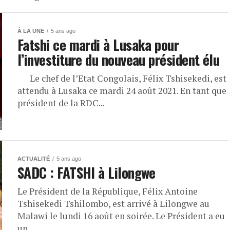
À LA UNE
5 ans ago
Fatshi ce mardi à Lusaka pour
l’investiture du nouveau président élu
Le chef de l’Etat Congolais, Félix Tshisekedi, est
attendu à Lusaka ce mardi 24 août 2021. En tant que
président de la RDC...
ACTUALITÉ
5 ans ago
SADC : FATSHI à Lilongwe
Le Président de la République, Félix Antoine
Tshisekedi Tshilombo, est arrivé à Lilongwe au
Malawi le lundi 16 août en soirée. Le Président a eu
un...