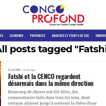
ES
ECONOMIE
PROVINCES
ANALYSES ET POINTS DE VUE
IMMOBI
ll posts tagged "Fatsh
À LA UNE
5 ans ago
Fatshi et la CENCO regardent
désormais dans la même direction
Beaucoup de choses ont été dites, des
commentaires faits dans tous les sens, dont
certains allaient jusqu’à soutenir la thèse d’une