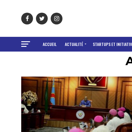
ACCUEIL
ACTUALITÉ
STARTUPS ET INITIATIV
A