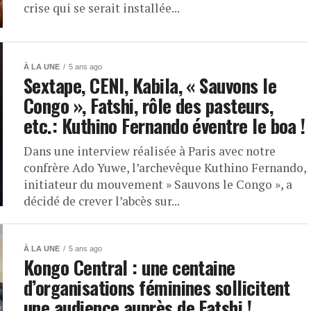
crise qui se serait installée...
À LA UNE
5 ans ago
Sextape, CENI, Kabila, « Sauvons le
Congo », Fatshi, rôle des pasteurs,
etc.: Kuthino Fernando éventre le boa !
Dans une interview réalisée à Paris avec notre
confrère Ado Yuwe, l’archevêque Kuthino Fernando,
initiateur du mouvement » Sauvons le Congo », a
décidé de crever l’abcès sur...
À LA UNE
5 ans ago
Kongo Central : une centaine
d’organisations féminines sollicitent
une audience auprès de Fatshi !