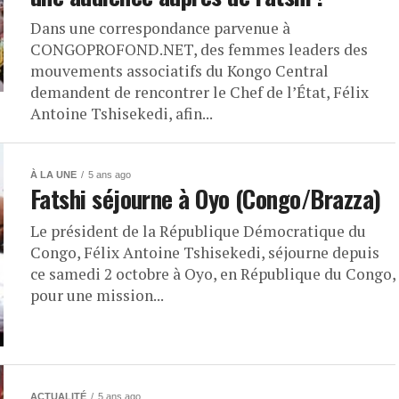
Dans une correspondance parvenue à
CONGOPROFOND.NET, des femmes leaders des
mouvements associatifs du Kongo Central
demandent de rencontrer le Chef de l’État, Félix
Antoine Tshisekedi, afin...
À LA UNE
5 ans ago
Fatshi séjourne à Oyo (Congo/Brazza)
Le président de la République Démocratique du
Congo, Félix Antoine Tshisekedi, séjourne depuis
ce samedi 2 octobre à Oyo, en République du Congo,
pour une mission...
ACTUALITÉ
5 ans ago