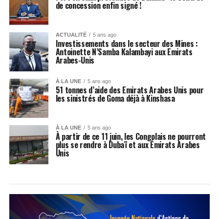
de concession enfin signé !
ACTUALITÉ
5 ans ago
Investissements dans le secteur des Mines :
Antoinette N’Samba Kalambayi aux Emirats
Arabes-Unis
À LA UNE
5 ans ago
51 tonnes d’aide des Emirats Arabes Unis pour
les sinistrés de Goma déjà à Kinshasa
À LA UNE
5 ans ago
À partir de ce 11 juin, les Congolais ne pourront
plus se rendre à Dubaï et aux Émirats Arabes
Unis