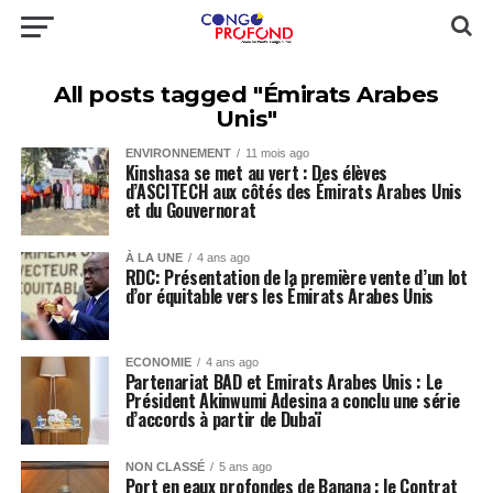
All posts tagged "Émirats Arabes
Unis"
ENVIRONNEMENT
11 mois ago
Kinshasa se met au vert : Des élèves
d’ASCITECH aux côtés des Émirats Arabes Unis
et du Gouvernorat
À LA UNE
4 ans ago
RDC: Présentation de la première vente d’un lot
d’or équitable vers les Émirats Arabes Unis
ECONOMIE
4 ans ago
Partenariat BAD et Emirats Arabes Unis : Le
Président Akinwumi Adesina a conclu une série
d’accords à partir de Dubaï
NON CLASSÉ
5 ans ago
Port en eaux profondes de Banana : le Contrat