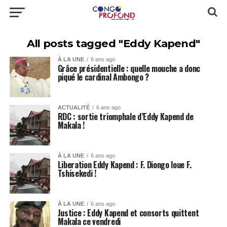
All posts tagged "Eddy Kapend"
À LA UNE
6 ans ago
Grâce présidentielle : quelle mouche a donc
piqué le cardinal Ambongo ?
ACTUALITÉ
6 ans ago
RDC : sortie triomphale d’Eddy Kapend de
Makala !
À LA UNE
6 ans ago
Liberation Eddy Kapend : F. Diongo loue F.
Tshisekedi !
À LA UNE
6 ans ago
Justice : Eddy Kapend et consorts quittent
Makala ce vendredi