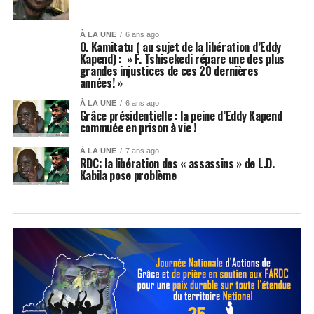
À LA UNE
6 ans ago
O. Kamitatu ( au sujet de la libération d’Eddy
Kapend) : » F. Tshisekedi répare une des plus
grandes injustices de ces 20 dernières
années! »
À LA UNE
6 ans ago
Grâce présidentielle : la peine d’Eddy Kapend
commuée en prison à vie !
À LA UNE
7 ans ago
RDC: la libération des « assassins » de L.D.
Kabila pose problème