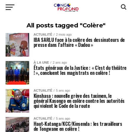
All posts tagged "Colère"
ACTUALITÉ
2 mois ago
IBA SARLU face à la colère des dessinateurs de
presse dans l’affaire « Dadou »
À LA UNE
2 ans ago
États généraux de la Justice : « C’est du théâtre
! », concluent les magistrats en colère !
ACTUALITÉ
5 ans ago
Kinshasa : nouvelle grève des taximen, le
général Kasongo en colère contre les autorités
qui violent le Code de la route
ACTUALITÉ
5 ans ago
Haut-Katanga/KCC/Kinsenda : les travailleurs
de Tongwane en colère !