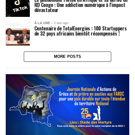
RD Congo : Une addiction numérique à l’impact
dévastateur
À LA UNE
2 ans ago
Centenaire de TotalEnergies : 100 Startuppers
de 32 pays africains bientôt récompensés !
MORE POSTS