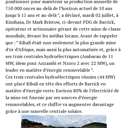
positionner pour maintenir sa production annuelle de
750 000 onces au-delà de l’horizon actuel de 10 ans
jusqu’à 15 ans et au-delà ”, a déclaré, mardi 02 juillet, à
Kinshasa, Dr Mark Bristow, ci-devant PDG de Barrick,
opérateur et actionnaire gérant de cette mine de classe
mondiale, devant les médias locaux. Avant de rappeler
que : ” Kibali était non seulement la plus grande mine
d’or d’Afrique, mais aussi la plus automatisée et, grâce à
ses trois centrales hydroélectriques (Ambarau de 11
MW, idem pour Anzambi et Nzoro 2 avec 22 MW), un
leader en matière d’énergie renouvelable ”.
Ces trois centrales hydroélectriques réunies (44 MW)
ont placé Kibali en tête des efforts de Barrick en
matière d’énergie verte. Environ 80% de l’électricité de
la mine est fournie par ses sources d’énergie
renouvelables, et ce chiffre va augmenter davantage
grâce à une nouvelle centrale solaire.