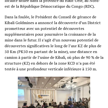
localité située dans la province du Haut-Uélé, au Nord-
est de la République Démocratique du Congo (RDC).
Dans la foulée, le Président du Conseil de gérance de
Kibali Goldmines a annoncé la découverte d’un District
prometteur avec un potentiel de découvertes
supplémentaires pour poursuivre la croissance de la
mine dans le futur. Il s’agit d’un nouveau potentiel de
découvertes significatives le long de l’axe KZ de plus de
50 Km (PK50 en partant de la mine), une distance en
camion à partir de l’usine de Kibali, où plus de 90 % de la
structure (KZ) en dehors de la zone KCD n’a pas été
testée à une profondeur verticale inférieure à 150 m.