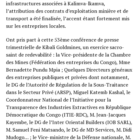
infrastructures associées à Kalimva-lkamva,
l’attribution des contrats d’exploitation minière et de
transport a été finalisée, l’accent étant fortement mis
sur les entreprises locales.
Ont pris part à cette 53ème conférence de presse
trimestrielle de Kibali Goldmines, un exercice sacro-
saint de redevabilité : la Vice-présidente de la Chambre
des Mines (Fédération des entreprises du Congo), Mme
Bernadette Pundu Mpia ; Quelques Directeurs généraux
des entreprises publiques et privées dont notamment,
le DG de l’Autorité de Régulation de la Sous-Traitance
dans le Secteur Privé (ARSP), Miguel Katemb Kashal, le
Coordonnateur National de l’Initiative pour la
Transparence des Industries Extractives en République
Démocratique du Congo (ITIE-RDC), M. Jean-Jacques
Kayembe, le DG de l’Inter Oriental Builders (IOB SARL),
M. Samuel Feni Matsando, le DG de MD Services, M. Didi
Mudogo… ; le Vice-ministre de la Défense nationale, M.