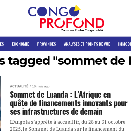
ES
ECONOMIE
PROVINCES
ANALYSES ET POINTS DE VUE
IMMOBI
ts tagged "sommet de
ACTUALITÉ
10 mois ago
Sommet de Luanda : L’Afrique en
quête de financements innovants pour
ses infrastructures de demain
L’Angola s’apprête à accueillir, du 28 au 31 octobre
2025, le Sommet de Luanda sur le financement du