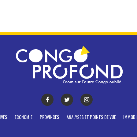
IVES
ECONOMIE
PROVINCES
ANALYSES ET POINTS DE VUE
IMMOBI