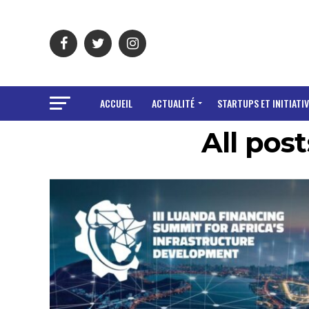
ACCUEIL
ACTUALITÉ
STARTUPS ET INITIATIV
All pos