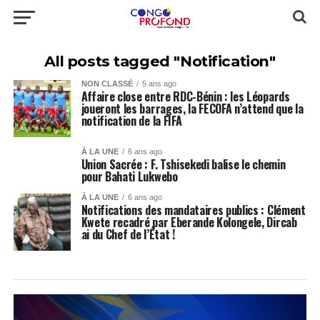
All posts tagged "Notification"
NON CLASSÉ
5 ans ago
Affaire close entre RDC-Bénin : les Léopards
joueront les barrages, la FECOFA n’attend que la
notification de la FIFA
À LA UNE
6 ans ago
Union Sacrée : F. Tshisekedi balise le chemin
pour Bahati Lukwebo
À LA UNE
6 ans ago
Notifications des mandataires publics : Clément
Kwete recadré par Eberande Kolongele, Dircab
ai du Chef de l’État !