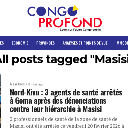
ES
ECONOMIE
PROVINCES
ANALYSES ET POINTS DE VUE
IMMOBI
ll posts tagged "Masis
À LA UNE
6 mois ago
Nord-Kivu : 3 agents de santé arrêtés
à Goma après des dénonciations
contre leur hiérarchie à Masisi
3 professionnels de santé de la zone de santé de
Masisi ont été arrêtés ce vendredi 20 février 2026 à