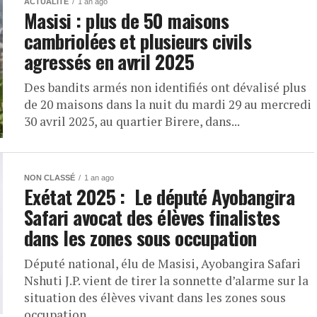
ACTUALITÉ
1 an ago
Masisi : plus de 50 maisons
cambriolées et plusieurs civils
agressés en avril 2025
Des bandits armés non identifiés ont dévalisé plus
de 20 maisons dans la nuit du mardi 29 au mercredi
30 avril 2025, au quartier Birere, dans...
NON CLASSÉ
1 an ago
Exétat 2025 : Le député Ayobangira
Safari avocat des élèves finalistes
dans les zones sous occupation
Député national, élu de Masisi, Ayobangira Safari
Nshuti J.P. vient de tirer la sonnette d’alarme sur la
situation des élèves vivant dans les zones sous
occupation...