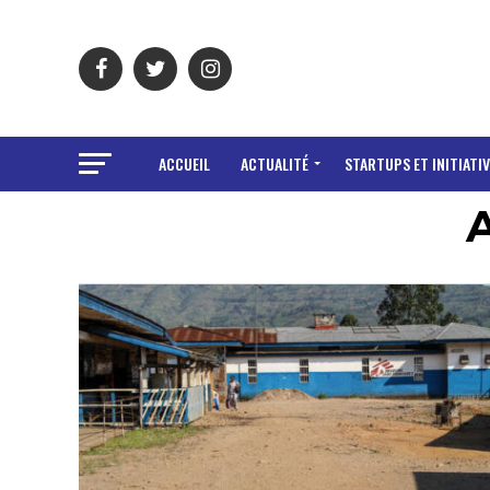
ACCUEIL
ACTUALITÉ
STARTUPS ET INITIATIV
A