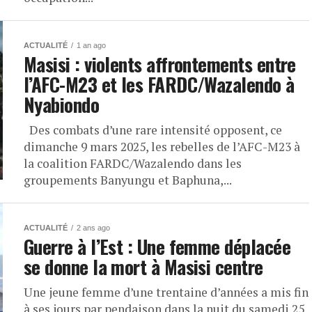
ACTUALITÉ
1 an ago
Masisi : violents affrontements entre
l’AFC-M23 et les FARDC/Wazalendo à
Nyabiondo
Des combats d’une rare intensité opposent, ce
dimanche 9 mars 2025, les rebelles de l’AFC-M23 à
la coalition FARDC/Wazalendo dans les
groupements Banyungu et Baphuna,...
ACTUALITÉ
2 ans ago
Guerre à l’Est : Une femme déplacée
se donne la mort à Masisi centre
Une jeune femme d’une trentaine d’années a mis fin
à ses jours par pendaison dans la nuit du samedi 25