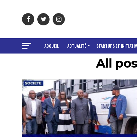
ACCUEIL
ACTUALITÉ
STARTUPS ET INITIATIV
All po