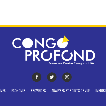
IVES
ECONOMIE
PROVINCES
ANALYSES ET POINTS DE VUE
IMMOBI