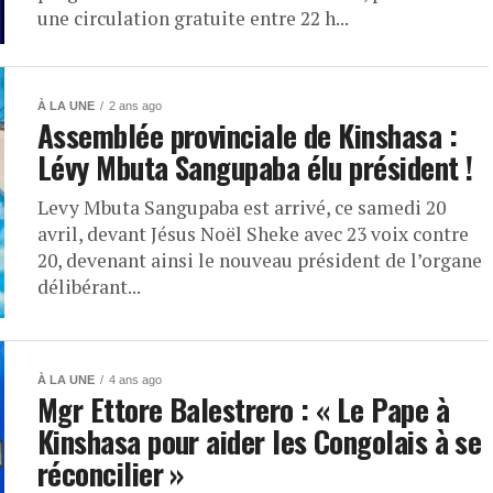
une circulation gratuite entre 22 h...
À LA UNE
2 ans ago
Assemblée provinciale de Kinshasa :
Lévy Mbuta Sangupaba élu président !
Levy Mbuta Sangupaba est arrivé, ce samedi 20
avril, devant Jésus Noël Sheke avec 23 voix contre
20, devenant ainsi le nouveau président de l’organe
délibérant...
À LA UNE
4 ans ago
Mgr Ettore Balestrero : « Le Pape à
Kinshasa pour aider les Congolais à se
réconcilier »