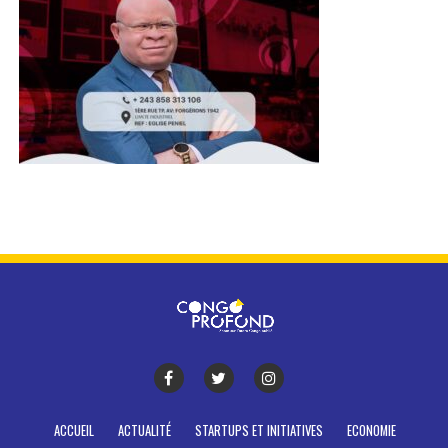
ACCUEIL
ACTUALITÉ
STARTUPS ET INITIATIVES
ECONOMIE