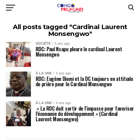
All posts tagged "Cardinal Laurent
Monsengwo"
SOCIÉTÉ
5 ans ago
RDC: Paul Nsapu pleure le cardinal Laurent
Monsengwo
À LA UNE
5 ans ago
RDC: Eugène Diomi et la DC toujours en attitude
de prière pour le Cardinal Monsengwo
À LA UNE
6 ans ago
» La RDC doit sortir de l’impasse pour favoriser
l’économie du développement » (Cardinal
Laurent Monsengwo)