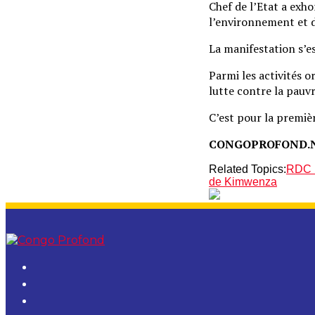
Chef de l’Etat a exh
l’environnement et d
La manifestation s’es
Parmi les activités 
lutte contre la pauvr
C’est pour la premièr
CONGOPROFOND.
Related Topics:
RDC :
de Kimwenza