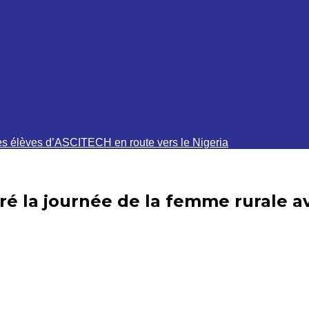
Des élèves d’ASCITECH en route vers le Nigeria
bré la journée de la femme rurale