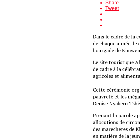
Share
Tweet
Dans le cadre de la c
de chaque année, le 
bourgade de Kimwenza
Le site touristique 
de cadre à la célébra
agricoles et aliment
Cette cérémonie organ
pauvreté et les inég
Denise Nyakeru Tshis
Prenant la parole a
allocutions de circo
des marecheres de Ki
en matière de la jeu