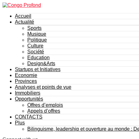
Accueil
Actualité
Sports
Musique
Politique
Culture
Société
Education
Design&Arts
Startups et Initiatives
Economie
Provinces
Analyses et points de vue
Immobiliers
Opportunités
Offres d’emplois
Appels d’offres
CONTACTS
Plus
Bilinguisme, leadership et ouverture au monde : 