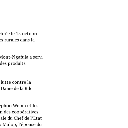
ébrée le 15 octobre
s rurales dans la
 Mont-Ngafula a servi
 des produits
 lutte contre la
e Dame de la Rdc
yphon Wobin et les
on des coopératives
le du Chef de l’Etat
u Mulop, l’épouse du