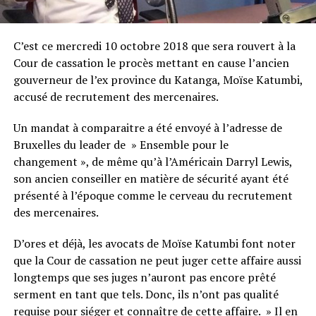
C’est ce mercredi 10 octobre 2018 que sera rouvert à la
Cour de cassation le procès mettant en cause l’ancien
gouverneur de l’ex province du Katanga, Moïse Katumbi,
accusé de recrutement des mercenaires.
Un mandat à comparaitre a été envoyé à l’adresse de
Bruxelles du leader de » Ensemble pour le
changement », de même qu’à l’Américain Darryl Lewis,
son ancien conseiller en matière de sécurité ayant été
présenté à l’époque comme le cerveau du recrutement
des mercenaires.
D’ores et déjà, les avocats de Moïse Katumbi font noter
que la Cour de cassation ne peut juger cette affaire aussi
longtemps que ses juges n’auront pas encore prêté
serment en tant que tels. Donc, ils n’ont pas qualité
requise pour siéger et connaître de cette affaire. » Il en