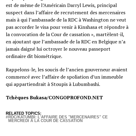
est de même de l’Américain Darryl Lewis, principal
suspect dans l’affaire de recrutement des mercenaires
mais à qui l’ambassade de la RDC à Washington ne veut
pas accorder le visa pour venir à Kinshasa et répondre à
la convocation de la Cour de cassation », martèlent-il,
en ajoutant que l’ambassade de la RDC en Belgique n’a
jamais daigné lui octroyer le nouveau passeport
ordinaire dit biométrique.
Rappelons-le, les soucis de l’ancien gouverneur avaient
commencé avec l’affaire de spoliation d’un immeuble
qui appartiendrait à Stoupis à Lubumbashi.
Tchèques Bukasa/CONGOPROFOND.NET
RELATED TOPICS:
RDC/KATUMBI: L'AFFAIRE DES "MERCENAIRES" CE
MERCREDI À LA COUR DE CASSATION