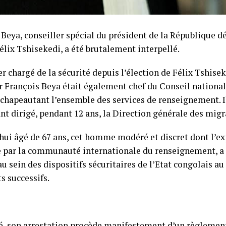
 Beya, conseiller spécial du président de la République 
élix Tshisekedi, a été brutalement interpellé.
r chargé de la sécurité depuis l’élection de Félix Tshise
 François Beya était également chef du Conseil national 
 chapeautant l’ensemble des services de renseignement. I
nt dirigé, pendant 12 ans, la Direction générale des migr
hui âgé de 67 ans, cet homme modéré et discret dont l’ex
 par la communauté internationale du renseignement, a 
au sein des dispositifs sécuritaires de l’Etat congolais au
s successifs.
té, son arrestation procède manifestement d’un règleme