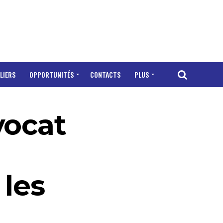
LIERS
OPPORTUNITÉS
CONTACTS
PLUS
vocat
l
 les