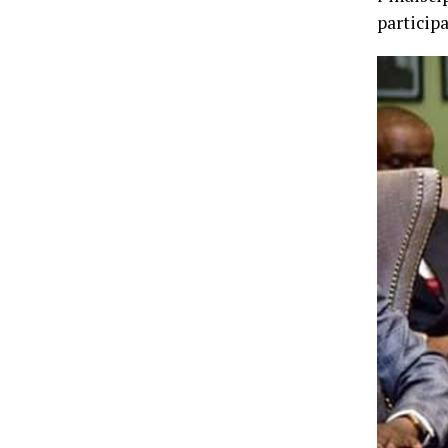
particip