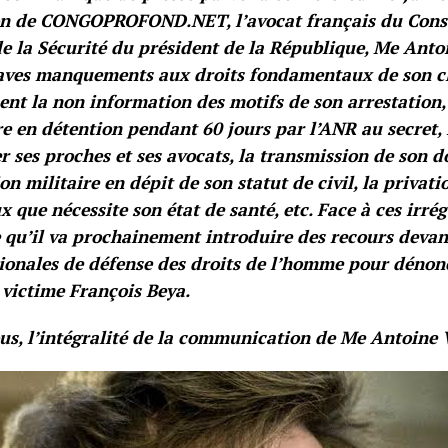
on de CONGOPROFOND.NET, l’avocat français du Consei
e la Sécurité du président de la République, Me Antoi
aves manquements aux droits fondamentaux de son cl
t la non information des motifs de son arrestation,
re en détention pendant 60 jours par l’ANR au secret, 
r ses proches et ses avocats, la transmission de son d
ion militaire en dépit de son statut de civil, la privati
 que nécessite son état de santé, etc. Face à ces irrégu
qu’il va prochainement introduire des recours devant
ionales de défense des droits de l’homme pour dénonc
 victime François Beya.
us, l’intégralité de la communication de Me Antoine 