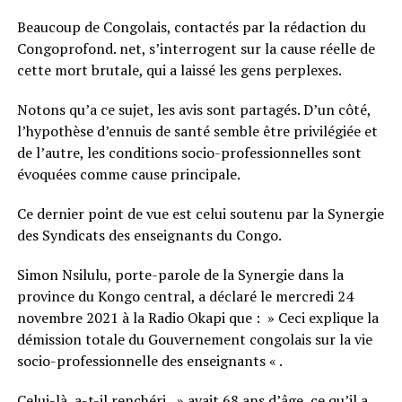
Beaucoup de Congolais, contactés par la rédaction du
Congoprofond. net, s’interrogent sur la cause réelle de
cette mort brutale, qui a laissé les gens perplexes.
Notons qu’a ce sujet, les avis sont partagés. D’un côté,
l’hypothèse d’ennuis de santé semble être privilégiée et
de l’autre, les conditions socio-professionnelles sont
évoquées comme cause principale.
Ce dernier point de vue est celui soutenu par la Synergie
des Syndicats des enseignants du Congo.
Simon Nsilulu, porte-parole de la Synergie dans la
province du Kongo central, a déclaré le mercredi 24
novembre 2021 à la Radio Okapi que : » Ceci explique la
démission totale du Gouvernement congolais sur la vie
socio-professionnelle des enseignants « .
Celui-là, a-t-il renchéri, » avait 68 ans d’âge, ce qu’il a