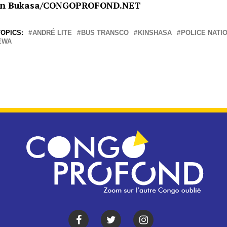
Ben Bukasa/CONGOPROFOND.NET
OPICS:
ANDRÉ LITE
BUS TRANSCO
KINSHASA
POLICE NATI
EWA