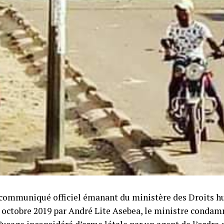
communiqué officiel émanant du ministère des Droits hu
 octobre 2019 par André Lite Asebea, le ministre condamn