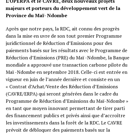
L’OPERPA et le CAVRE, deux nouveaux projets
majeurs et porteurs du développement vert de la
Province du Maï- Ndombe
Après que notre pays, la RDC, ait connu des progrès
dans la mise en uvre de son tout premier Programme
juridictionnel de Réduction d’Emissions pour des
paiements basés sur les résultats avec le Programme de
Réduction d’Emissions (PRE) du Maï -Ndombe, la Banque
mondiale a approuvé une transaction carbone pilote du
Maï -Ndombe en septembre 2018. Celle-ci est entrée en
vigueur en juin de l’année dernière et consiste en un
« Contrat d’Achat/Vente des Réduction d’Emissions
(CAVRE/ERPA) qui seront générées dans le cadre du
Programme de Réduction d’Emissions du Maï-Ndombe »
en tant que moyen innovant permettant de tirer parti
des financement publics et privés ainsi que d’accroître
les investissements dans la forêt de la RDC. Le CAVRE
prévoit de débloquer des paiements basés sur la