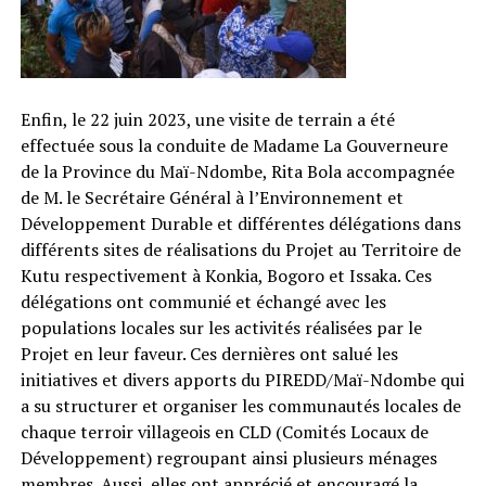
Enfin, le 22 juin 2023, une visite de terrain a été
effectuée sous la conduite de Madame La Gouverneure
de la Province du Maï-Ndombe, Rita Bola accompagnée
de M. le Secrétaire Général à l’Environnement et
Développement Durable et différentes délégations dans
différents sites de réalisations du Projet au Territoire de
Kutu respectivement à Konkia, Bogoro et Issaka. Ces
délégations ont communié et échangé avec les
populations locales sur les activités réalisées par le
Projet en leur faveur. Ces dernières ont salué les
initiatives et divers apports du PIREDD/Maï-Ndombe qui
a su structurer et organiser les communautés locales de
chaque terroir villageois en CLD (Comités Locaux de
Développement) regroupant ainsi plusieurs ménages
membres. Aussi, elles ont apprécié et encouragé la