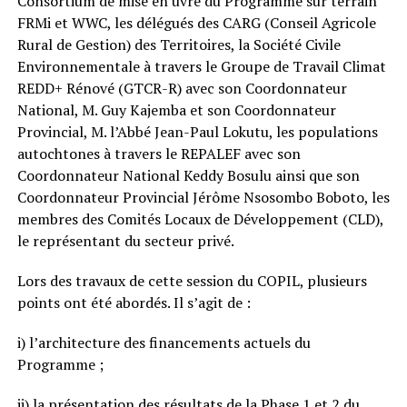
Consortium de mise en uvre du Programme sur terrain
FRMi et WWC, les délégués des CARG (Conseil Agricole
Rural de Gestion) des Territoires, la Société Civile
Environnementale à travers le Groupe de Travail Climat
REDD+ Rénové (GTCR-R) avec son Coordonnateur
National, M. Guy Kajemba et son Coordonnateur
Provincial, M. l’Abbé Jean-Paul Lokutu, les populations
autochtones à travers le REPALEF avec son
Coordonnateur National Keddy Bosulu ainsi que son
Coordonnateur Provincial Jérôme Nsosombo Boboto, les
membres des Comités Locaux de Développement (CLD),
le représentant du secteur privé.
Lors des travaux de cette session du COPIL, plusieurs
points ont été abordés. Il s’agit de :
i) l’architecture des financements actuels du
Programme ;
ii) la présentation des résultats de la Phase 1 et 2 du