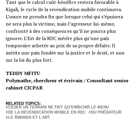
Tant que le calcul coût-bénéfice restera favorable à
Kigali, le cycle de la revendication mobile continuera.
L’usure ne prendra fin que lorsque celui qui s’épuisera
ne sera plus la victime, mais l’agresseur lui-même,
confronté à des conséquences qu’il ne pourra plus
ignorer. L’Est de la RDC mérite plus qu’une paix
temporaire achetée au prix de sa propre défaite. Il
mérite une paix fondée sur la justice et le droit, et non
sur la loi du plus fort.
TEDDY MFITU
Polymathe, chercheur et écrivain / Consultant senior
cabinet CICPAR
RELATED TOPICS:
CÉDER UN TERRAIN NE FAIT QU’ENRICHIR LE MENU
DE LA REVENDICATION MOBILE EN RDC
DU PRÉDATEUR
LE RWANDA ET L’ART