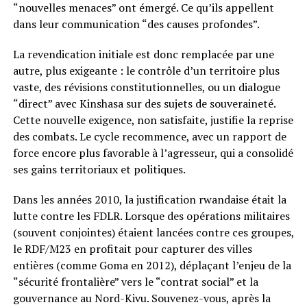
“nouvelles menaces” ont émergé. Ce qu’ils appellent
dans leur communication “des causes profondes”.
La revendication initiale est donc remplacée par une
autre, plus exigeante : le contrôle d’un territoire plus
vaste, des révisions constitutionnelles, ou un dialogue
“direct” avec Kinshasa sur des sujets de souveraineté.
Cette nouvelle exigence, non satisfaite, justifie la reprise
des combats. Le cycle recommence, avec un rapport de
force encore plus favorable à l’agresseur, qui a consolidé
ses gains territoriaux et politiques.
Dans les années 2010, la justification rwandaise était la
lutte contre les FDLR. Lorsque des opérations militaires
(souvent conjointes) étaient lancées contre ces groupes,
le RDF/M23 en profitait pour capturer des villes
entières (comme Goma en 2012), déplaçant l’enjeu de la
“sécurité frontalière” vers le “contrat social” et la
gouvernance au Nord-Kivu. Souvenez-vous, après la