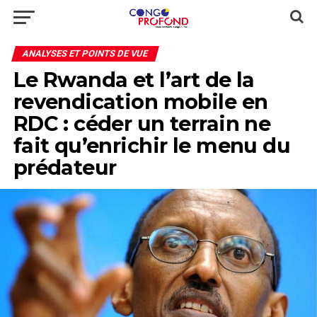
ANALYSES ET POINTS DE VUE
Le Rwanda et l’art de la
revendication mobile en
RDC : céder un terrain ne
fait qu’enrichir le menu du
prédateur