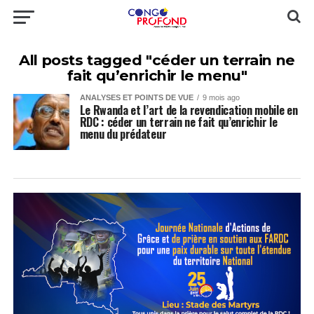
All posts tagged "céder un terrain ne
fait qu’enrichir le menu"
ANALYSES ET POINTS DE VUE
9 mois ago
Le Rwanda et l’art de la revendication mobile en
RDC : céder un terrain ne fait qu’enrichir le
menu du prédateur