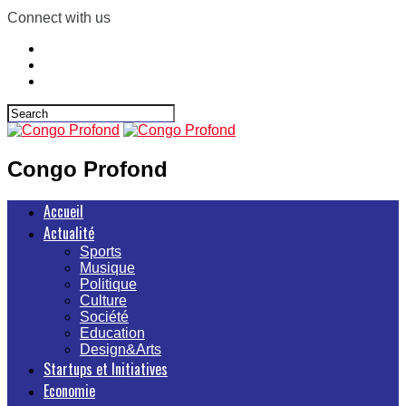
Connect with us
Congo Profond
Accueil
Actualité
Sports
Musique
Politique
Culture
Société
Education
Design&Arts
Startups et Initiatives
Economie