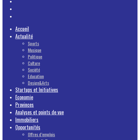
Accueil
Actualité
Sports
Musique
Politique
Culture
Société
Education
Design&Arts
Startups et Initiatives
Economie
Provinces
Analyses et points de vue
Immobiliers
Opportunités
Offres d’emplois