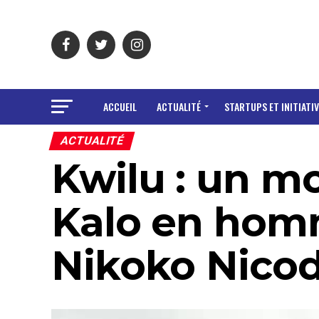
ACCUEIL
ACTUALITÉ
STARTUPS ET INITIATIV
ACTUALITÉ
Kwilu : un m
Kalo en hom
Nikoko Nico