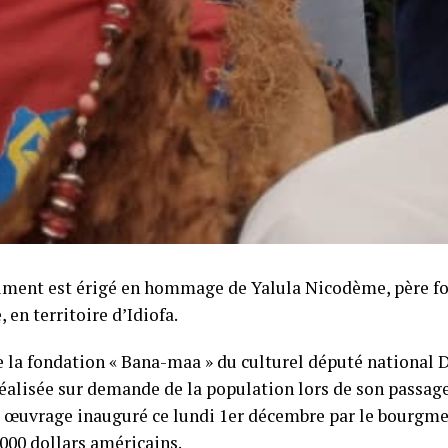
ent est érigé en hommage de Yalula Nicodème, père fo
en territoire d’Idiofa.
 la fondation « Bana-maa » du culturel député national
réalisée sur demande de la population lors de son passag
t œuvrage inauguré ce lundi 1er décembre par le bourgmes
.000 dollars américains.