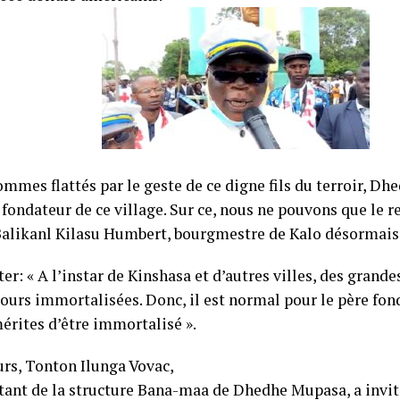
mmes flattés par le geste de ce digne fils du terroir, Dh
fondateur de ce village. Sur ce, nous ne pouvons que le rem
Balikanl Kilasu Humbert, bourgmestre de Kalo désormai
ter: « A l’instar de Kinshasa et d’autres villes, des grand
jours immortalisées. Donc, il est normal pour le père fon
érites d’être immortalisé ».
urs, Tonton Ilunga Vovac,
tant de la structure Bana-maa de Dhedhe Mupasa, a invité